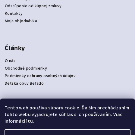
Odstúpenie od kúpnej zmluvy
Kontakty
Moja objednávka
Články
O nás
Obchodné podmienky
Podmienky ochrany osobných údajov
Detská obuv Befado
Tento web používa súbory cookie. Ďalším prechádzaním
Prijímame online platby
tohto webu vyjadrujete súhlas s ich používaním. Viac
informácií
tu
.