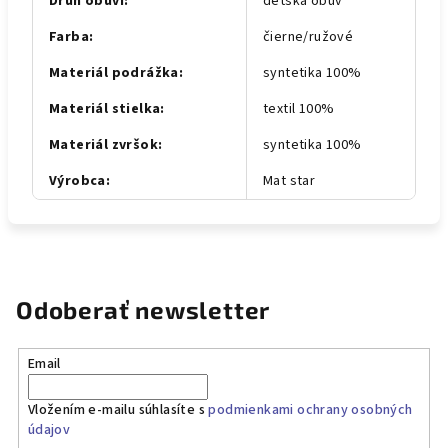
Druh obuvi
:
detská obuv
Farba
:
čierne/ružové
Materiál podrážka
:
syntetika 100%
Materiál stielka
:
textil 100%
Materiál zvršok
:
syntetika 100%
Výrobca
:
Mat star
Odoberať newsletter
Email
Vložením e-mailu súhlasíte s
podmienkami ochrany osobných
údajov