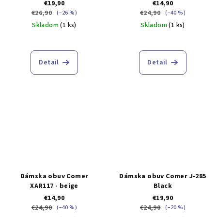
€19,90
€14,90
€26,90
€24,90
(–26 %)
(–40 %)
Skladom
(1 ks)
Skladom
(1 ks)
Detail
Detail
Dámska obuv Comer
Dámska obuv Comer J-285
XAR117 - beige
Black
€14,90
€19,90
€24,90
€24,90
(–40 %)
(–20 %)