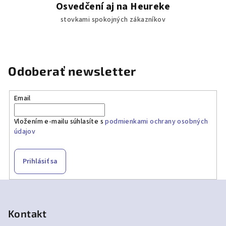
Osvedčení aj na Heureke
stovkami spokojných zákazníkov
Odoberať newsletter
Email
Vložením e-mailu súhlasíte s
podmienkami ochrany osobných
údajov
Prihlásiť sa
Z
á
p
Kontakt