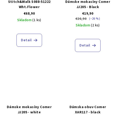
Stitch&Walk S088-51222
Dámske mokasíny Comer
Wht.Flower
JJ205 - Black
€68,90
€19,90
€26,90
(–26 %)
Skladom
(1 ks)
Skladom
(2 ks)
Detail
Detail
Dámske mokasíny Comer
Dámska obuv Comer
JJ205 - white
XAR117 - black