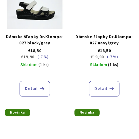
Dámske šľapky Dr.Klompa-
Dámske šľapky Dr.Klompa-
027 black/grey
027 navy/grey
€18,50
€18,50
€19,90
€19,90
(–7 %)
(–7 %)
Skladom
(1 ks)
Skladom
(1 ks)
Detail
Detail
Novinka
Novinka