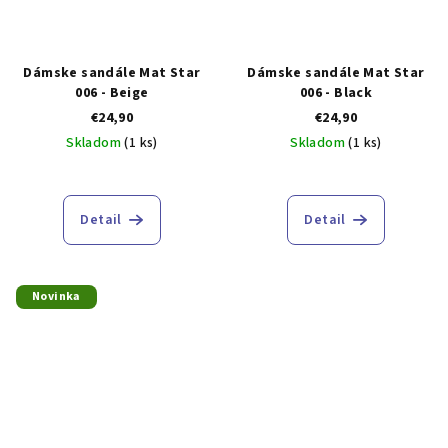
Dámske sandále Mat Star
Dámske sandále Mat Star
006 - Beige
006 - Black
€24,90
€24,90
Skladom
(1 ks)
Skladom
(1 ks)
Detail
Detail
Novinka