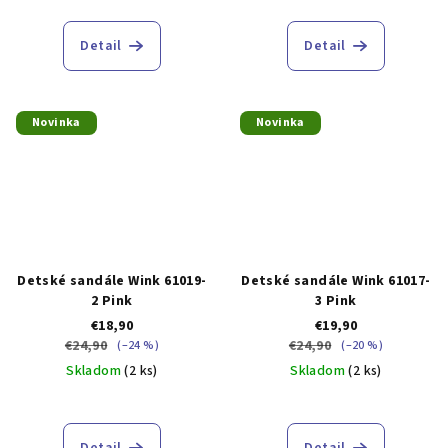
Detail
Detail
Novinka
Novinka
Detské sandále Wink 61019-
Detské sandále Wink 61017-
2 Pink
3 Pink
€18,90
€19,90
€24,90
€24,90
(–24 %)
(–20 %)
Skladom
(2 ks)
Skladom
(2 ks)
Detail
Detail