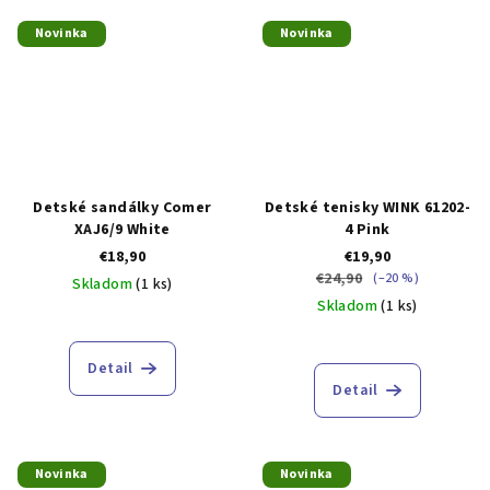
Novinka
Novinka
Detské sandálky Comer
Detské tenisky WINK 61202-
XAJ6/9 White
4 Pink
€18,90
€19,90
€24,90
(–20 %)
Skladom
(1 ks)
Skladom
(1 ks)
Detail
Detail
Novinka
Novinka