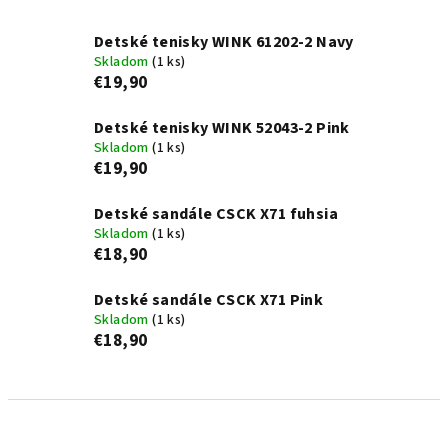
Detské tenisky WINK 61202-2 Navy
Skladom
(1 ks)
€19,90
Detské tenisky WINK 52043-2 Pink
Skladom
(1 ks)
€19,90
Detské sandále CSCK X71 fuhsia
Skladom
(1 ks)
€18,90
Detské sandále CSCK X71 Pink
Skladom
(1 ks)
€18,90
R