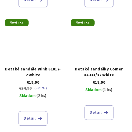
Novinka
Novinka
Detské sandále Wink 61017-
Detské sandálky Comer
2 White
XAJ33/37 White
€19,90
€18,90
€24,90
(–20 %)
Skladom
(1 ks)
Skladom
(2 ks)
Detail
Detail