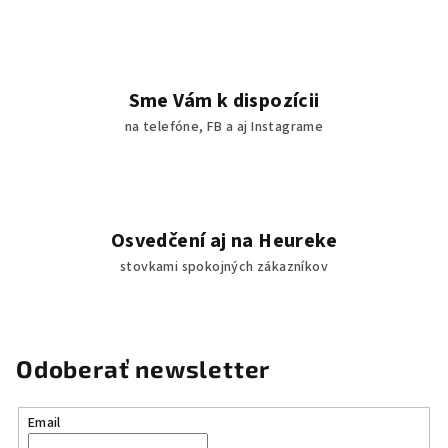
u
Sme Vám k dispozícii
na telefóne, FB a aj Instagrame
Osvedčení aj na Heureke
stovkami spokojných zákazníkov
Odoberať newsletter
Email