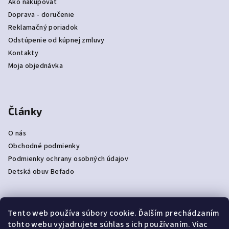
Ako nakupovať
Doprava - doručenie
Reklamačný poriadok
Odstúpenie od kúpnej zmluvy
Kontakty
Moja objednávka
Články
O nás
Obchodné podmienky
Podmienky ochrany osobných údajov
Detská obuv Befado
Tento web používa súbory cookie. Ďalším prechádzaním
Prijímame online platby
tohto webu vyjadrujete súhlas s ich používaním. Viac