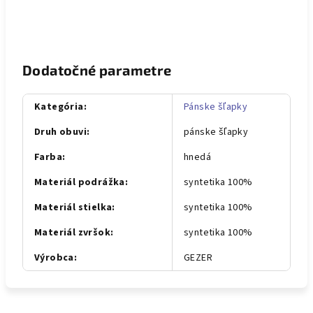
Dodatočné parametre
Kategória
:
Pánske šľapky
Druh obuvi
:
pánske šľapky
Farba
:
hnedá
Materiál podrážka
:
syntetika 100%
Materiál stielka
:
syntetika 100%
Materiál zvršok
:
syntetika 100%
Výrobca
:
GEZER