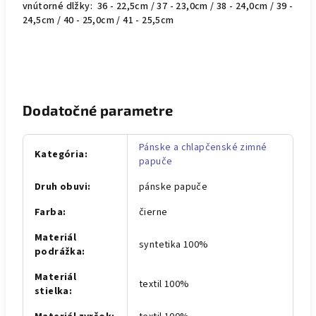
vnútorné dlžky: 36 - 22,5cm / 37 - 23,0cm / 38 - 24,0cm / 39 -
24,5cm / 40 - 25,0cm / 41 - 25,5cm
Dodatočné parametre
Pánske a chlapčenské zimné
Kategória
:
papuče
Druh obuvi
:
pánske papuče
Farba
:
čierne
Materiál
syntetika 100%
podrážka
:
Materiál
textil 100%
stielka
: