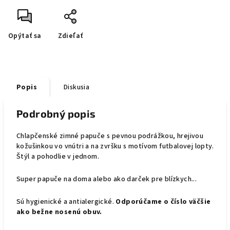
Opýtať sa
Zdieľať
Popis
Diskusia
Podrobný popis
Chlapčenské zimné papuče s pevnou podrážkou, hrejivou
kožušinkou vo vnútri a na zvršku s motívom futbalovej lopty.
Štýl a pohodlie v jednom.
Super papuče na doma alebo ako darček pre blízkych...
Sú hygienické a antialergické.
Odporúčame o číslo väčšie
ako bežne nosenú obuv.