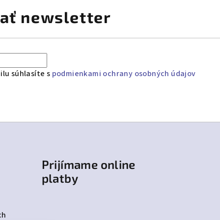
ať newsletter
lu súhlasíte s
podmienkami ochrany osobných údajov
Prijímame online
platby
ch