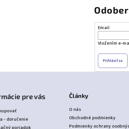
Odober
Email
Vložením e-mai
Prihlásiť sa
rmácie pre vás
Články
O nás
kupovať
Obchodné podmienky
a - doručenie
Podmienky ochrany osobný
ačný poriadok