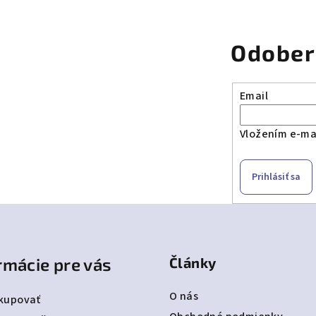
Odober
Email
Vložením e-mai
Prihlásiť sa
rmácie pre vás
Články
O nás
kupovať