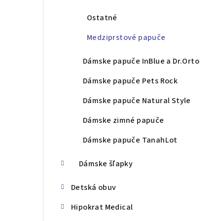
Ostatné
Medziprstové papuče
Dámske papuče InBlue a Dr.Orto
Dámske papuče Pets Rock
Dámske papuče Natural Style
Dámske zimné papuče
Dámske papuče TanahLot
Dámske šľapky
Detská obuv
Hipokrat Medical