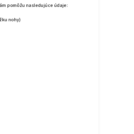
Vám pomôžu nasledujúce údaje:
ĺžku nohy)