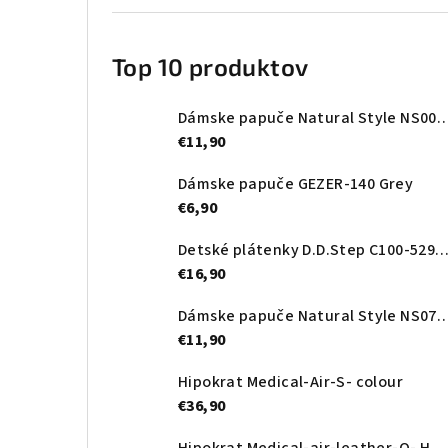
Top 10 produktov
Dámske papuče Natural Style NS0
€11,90
Dámske papuče GEZER-140 Grey
€6,90
Detské plátenky D.D.Step C100-52989A Royal
€16,90
Dámske papuče Natural Style NS
€11,90
Hipokrat Medical-Air-S- colour
€36,90