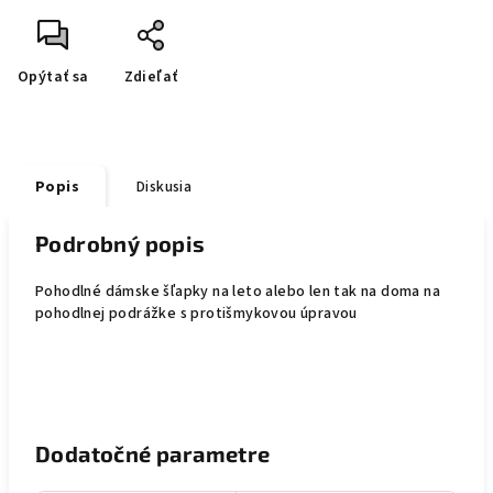
Opýtať sa
Zdieľať
Popis
Diskusia
Podrobný popis
Pohodlné dámske šľapky na leto alebo len tak na doma na
pohodlnej podrážke s protišmykovou úpravou
Dodatočné parametre