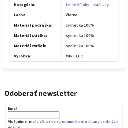
Kategória
:
Letné šľapky - plážovky
Farba
:
čierne
Materiál podrážka
:
syntetika 100%
Materiál stielka
:
syntetika 100%
Materiál zvršok
:
syntetika 100%
Výrobca
:
WINK ECO
Odoberať newsletter
Email
Vložením e-mailu súhlasíte s
podmienkami ochrany osobných
údajov