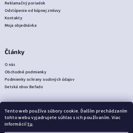
Reklamačný poriadok
Odstúpenie od kúpnej zmluvy
Kontakty
Moja objednávka
Články
O nás
Obchodné podmienky
Podmienky ochrany osobných údajov
Detská obuv Befado
Tento web používa súbory cookie. Ďalším prechádzaním
Prijímame online platby
tohto webu vyjadrujete súhlas s ich používaním. Viac
informácií
tu
.