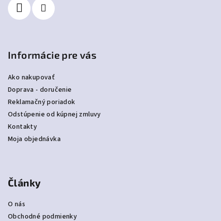
e
Informácie pre vás
Ako nakupovať
Doprava - doručenie
Reklamačný poriadok
Odstúpenie od kúpnej zmluvy
Kontakty
Moja objednávka
Články
O nás
Obchodné podmienky