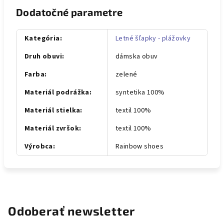
Dodatočné parametre
Kategória
:
Letné šľapky - plážovky
Druh obuvi
:
dámska obuv
Farba
:
zelené
Materiál podrážka
:
syntetika 100%
Materiál stielka
:
textil 100%
Materiál zvršok
:
textil 100%
Výrobca
:
Rainbow shoes
Odoberať newsletter