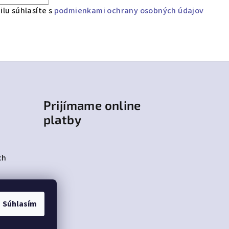
lu súhlasíte s
podmienkami ochrany osobných údajov
Prijímame online
platby
ch
Súhlasím