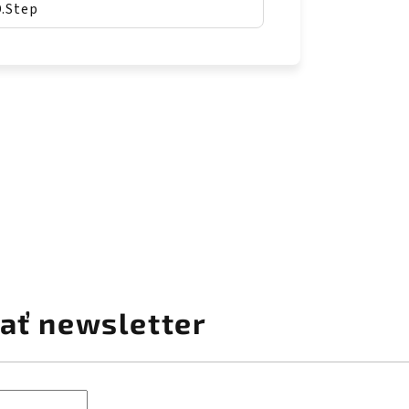
D.Step
ať newsletter