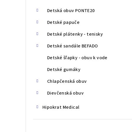
Detská obuv PONTE20
Detské papuče
Detské plátenky - tenisky
Detské sandále BEFADO
Detské šľapky - obuv k vode
Detské gumáky
Chlapčenská obuv
Dievčenská obuv
Hipokrat Medical