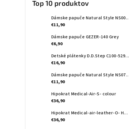
Top 10 produktov
Dámske papuče Natural Style NS0
€11,90
Dámske papuče GEZER-140 Grey
€6,90
Detské plátenky D.D.Step C100-52989A Royal
€16,90
Dámske papuče Natural Style NS
€11,90
Hipokrat Medical-Air-S- colour
€36,90
Hipokrat Medical-air-leather-O- Heart
€36,90