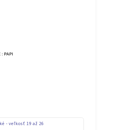
: PAPI
ké - veľkosť 19 až 26