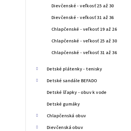
Dievčenské - veľkosť 25 až 30
Dievčenské - veľkosť 31 až 36
Chlapčenské - veľkosť 19 až 26
Chlapčenské - veľkosť 25 až 30
Chlapčenské - veľkosť 31 až 36
Detské plátenky - tenisky
Detské sandále BEFADO
Detské šľapky - obuv k vode
Detské gumáky
Chlapčenská obuv
Dievčenská obuv