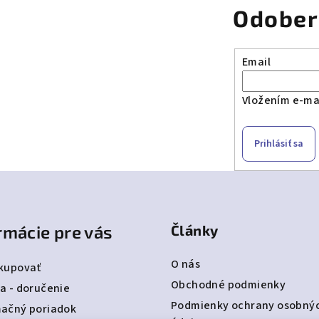
Odober
Email
Vložením e-mai
Prihlásiť sa
rmácie pre vás
Články
O nás
kupovať
Obchodné podmienky
a - doručenie
Podmienky ochrany osobný
ačný poriadok