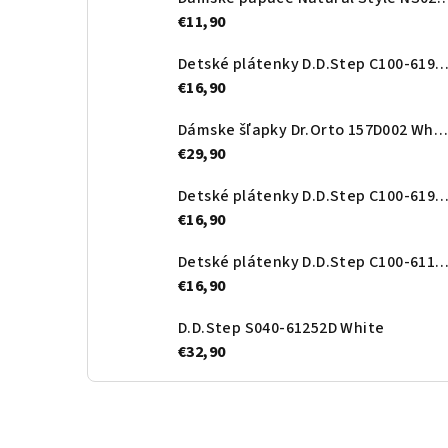
€11,90
Detské plátenky D.D.Step C100-61963C Hot 
€16,90
Dámske šľapky Dr.Orto 157D002 White
€29,90
Detské plátenky D.D.Step C100-61963D Baby 
€16,90
Detské plátenky D.D.Step C100-61143A C
€16,90
D.D.Step S040-61252D White
€32,90