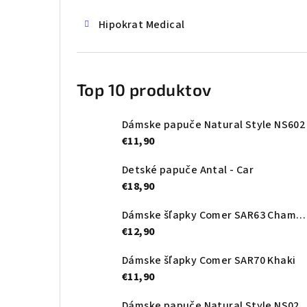
Hipokrat Medical
Top 10 produktov
Dámske papuče Natural Style NS602
€11,90
Detské papuče Antal - Car
€18,90
Dámske šľapky Comer SAR63 Champagne
€12,90
Dámske šľapky Comer SAR70 Khaki
€11,90
Dámske papuče Natural Style NS0