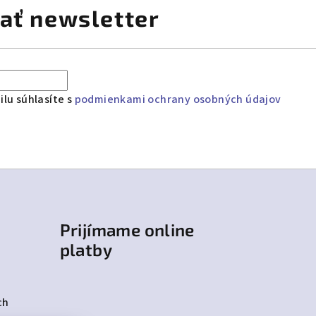
ať newsletter
lu súhlasíte s
podmienkami ochrany osobných údajov
Prijímame online
platby
ch