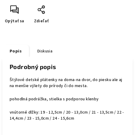
Opýtať sa
Zdieľať
Popis
Diskusia
Podrobný popis
Štýlové detské plátenky na doma-na dvor, do piesku ale aj
na menšie výlety do prírody či do mesta.
pohodlná podrážka, stielka s podporou klenby
vnútorné dlžky: 19 - 12,5cm / 20 - 13,0cm / 21 - 13,5cm / 22 -
14,4cm / 23 - 15,0cm / 24 - 15,6cm