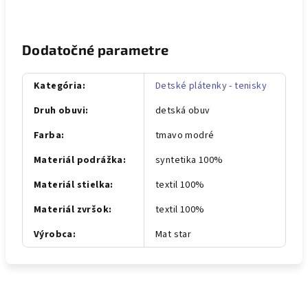
Dodatočné parametre
Kategória
:
Detské plátenky - tenisky
Druh obuvi
:
detská obuv
Farba
:
tmavo modré
Materiál podrážka
:
syntetika 100%
Materiál stielka
:
textil 100%
Materiál zvršok
:
textil 100%
Výrobca
:
Mat star