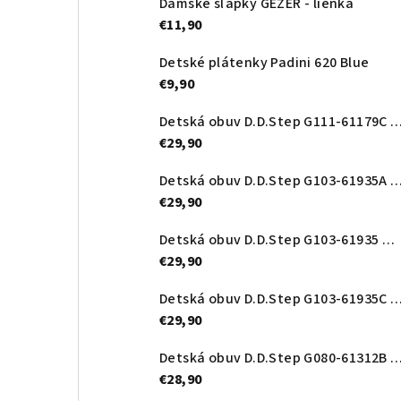
Dámske šľapky GEZER - lienka
€11,90
Detské plátenky Padini 620 Blue
€9,90
Detská obuv D.D.Step G111-61179C Ro
€29,90
Detská obuv D.D.Step G103-61935A Roy
€29,90
Detská obuv D.D.Step G103-61935 Orange
€29,90
Detská obuv D.D.Step G103-61935
€29,90
Detská obuv D.D.Step G080-61312B Roy
€28,90