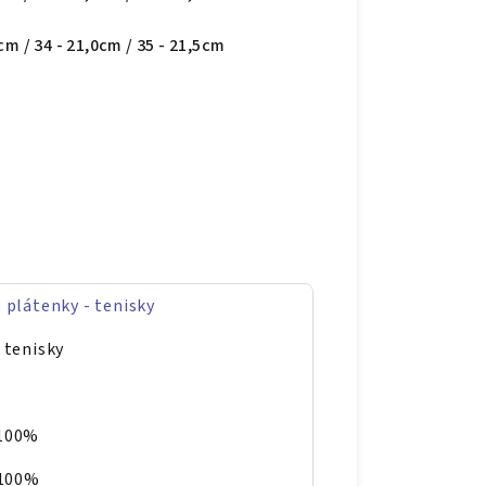
5cm / 34 - 21,0cm / 35 - 21,5cm
 plátenky - tenisky
 tenisky
100%
 100%