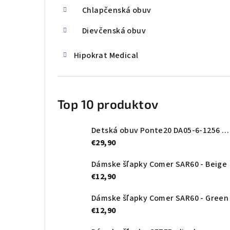
Chlapčenská obuv
Dievčenská obuv
Hipokrat Medical
Top 10 produktov
Detská obuv Ponte20 DA05-6-1256 Oceanic
€29,90
Dámske šľapky Comer SAR60 - Beige
€12,90
Dámske šľapky Comer SAR60 - Green
€12,90