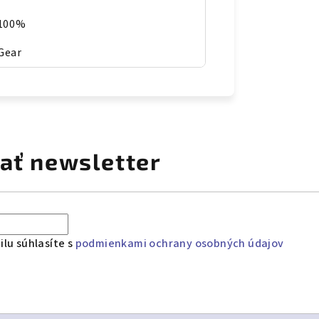
 100%
Gear
ať newsletter
lu súhlasíte s
podmienkami ochrany osobných údajov