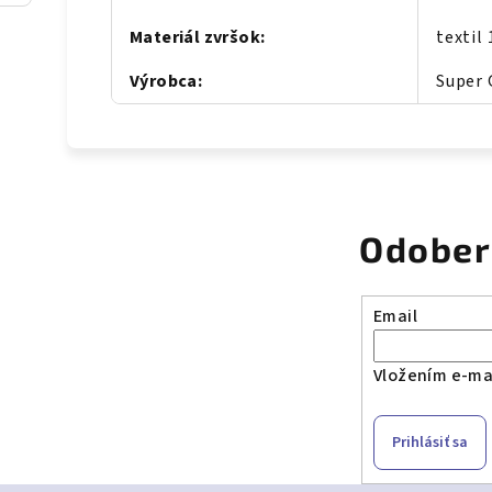
Materiál zvršok
:
textil
Výrobca
:
Super 
Odober
Email
Vložením e-mai
Prihlásiť sa