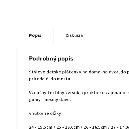
Popis
Diskusia
Podrobný popis
Štýlové detské plátenky na doma-na dvor, do p
príroda či do mesta.
Vzdušný textilný zvršok a praktické zapínanie 
gumy - nešmyklavé.
vnútorné dlžky:
24 - 15,5cm / 25 - 16,0cm / 26 - 16,5cm / 27 - 17,