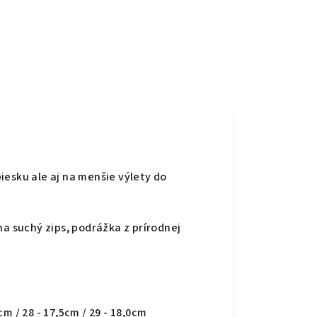
iesku ale aj na menšie výlety do
na suchý zips, podrážka z prírodnej
0cm / 28 - 17,5cm / 29 - 18,0cm