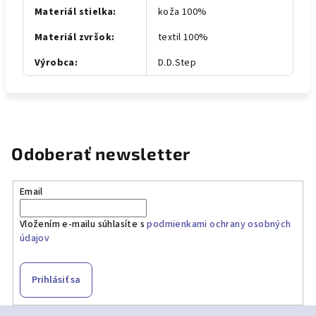
Materiál stielka
:
koža 100%
Materiál zvršok
:
textil 100%
Výrobca
:
D.D.Step
Odoberať newsletter
Email
Vložením e-mailu súhlasíte s
podmienkami ochrany osobných
údajov
Prihlásiť sa
Z