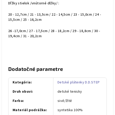
Dľžky stielok /vnútorné dlžky/ :
20 - 12,7cm / 21 - 13,5cm / 22 - 14,5cm / 23 - 15,0cm / 24 -
15,5cm / 25 - 16,2cm
26 -17,0cm / 27 - 17,5cm / 28 - 18,2cm / 29 - 18,8cm / 30 -
19,4cm / 31 - 20,2cm
Dodatočné parametre
Kategória
:
Detské plátenky D.D.STEP
Druh obuvi
:
detské tenisky
Farba
:
sivé/žlté
Materiál podrážka
:
syntetika 100%