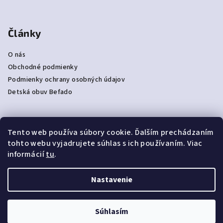
Články
O nás
Obchodné podmienky
Podmienky ochrany osobných údajov
Detská obuv Befado
Tento web používa súbory cookie. Ďalším prechádzaním
Prijímame online platby
tohto webu vyjadrujete súhlas s ich používaním. Viac
informácií
tu
.
Nastavenie
Copyright 2026
NAJPAPUČE
. Všetky práva vyhradené.
Súhlasím