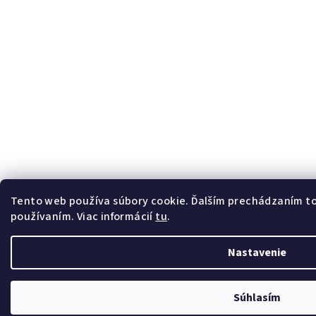
Tento web používa súbory cookie. Ďalším prechádzaním to
používaním. Viac informácií
tu
.
Nastavenie
Súhlasím