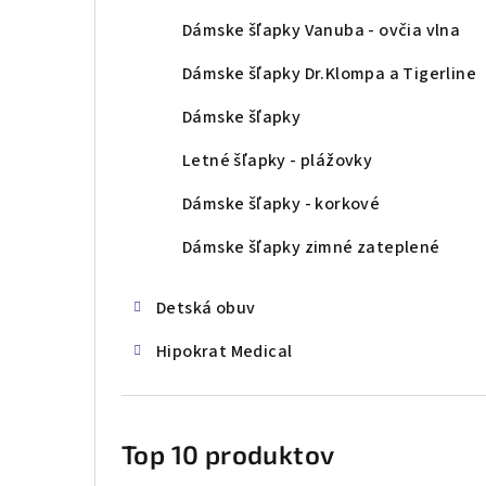
Dámske šľapky Vanuba - ovčia vlna
Dámske šľapky Dr.Klompa a Tigerline
Dámske šľapky
Letné šľapky - plážovky
Dámske šľapky - korkové
Dámske šľapky zimné zateplené
Detská obuv
Hipokrat Medical
Top 10 produktov