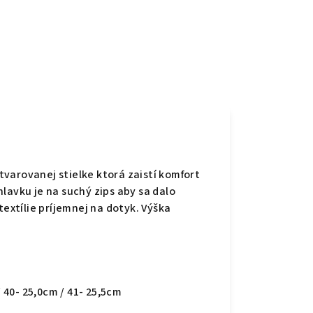
varovanej stielke ktorá zaistí komfort
lavku je na suchý zips aby sa dalo
textílie príjemnej na dotyk. Výška
/ 40- 25,0cm / 41- 25,5cm