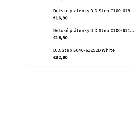
Detské plátenky D.D.Step C100-61963D Baby 
€16,90
Detské plátenky D.D.Step C100-61143A C
€16,90
D.D.Step S040-61252D White
€32,90