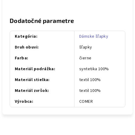
Dodatočné parametre
Kategória
:
Dámske šľapky
Druh obuvi
:
šľapky
Farba
:
čierne
Materiál podrážka
:
syntetika 100%
Materiál stielka
:
textil 100%
Materiál zvršok
:
textil 100%
Výrobca
:
COMER