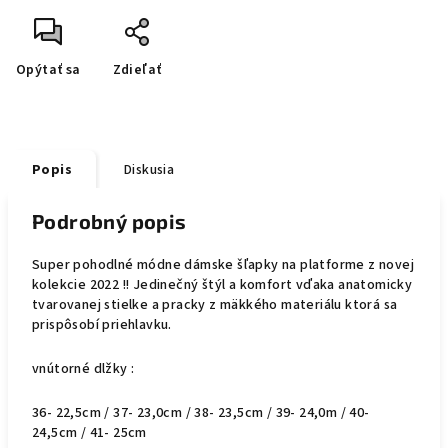
Opýtať sa
Zdieľať
Popis
Diskusia
Podrobný popis
Super pohodlné módne dámske šľapky na platforme z novej
kolekcie 2022 !! Jedinečný štýl a komfort vďaka anatomicky
tvarovanej stielke a pracky z mäkkého materiálu ktorá sa
prispôsobí priehlavku.
vnútorné dlžky :
36- 22,5cm / 37- 23,0cm / 38- 23,5cm / 39- 24,0m / 40-
24,5cm / 41- 25cm