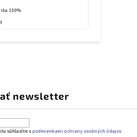
tika 100%
R
ať newsletter
lu súhlasíte s
podmienkami ochrany osobných údajov