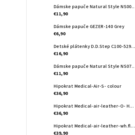
Dámske papuče Natural Style NS0
€11,90
Dámske papuče GEZER-140 Grey
€6,90
Detské plátenky D.D.Step C100-52989A Royal
€16,90
Dámske papuče Natural Style NS
€11,90
Hipokrat Medical-Air-S- colour
€36,90
Hipokrat Medical-air-leather-O- Heart
€36,90
Hipokrat Medical-air-leather-wh.flower
€39,90