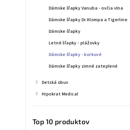
Dámske šľapky Vanuba - ovčia vlna
Dámske šľapky Dr.Klompa a Tigerline
Dámske šľapky
Letné šľapky - plážovky
Dámske šľapky - korkové
Dámske šľapky zimné zateplené
Detská obuv
Hipokrat Medical
Top 10 produktov