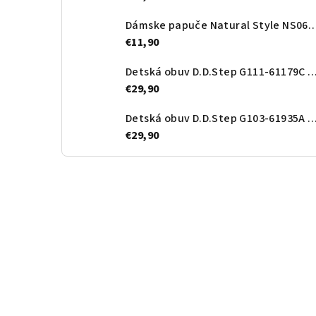
Dámske papuče Natural Style N
€11,90
Detská obuv D.D.Step G111-61179C Ro
€29,90
Detská obuv D.D.Step G103-61935A Roy
€29,90