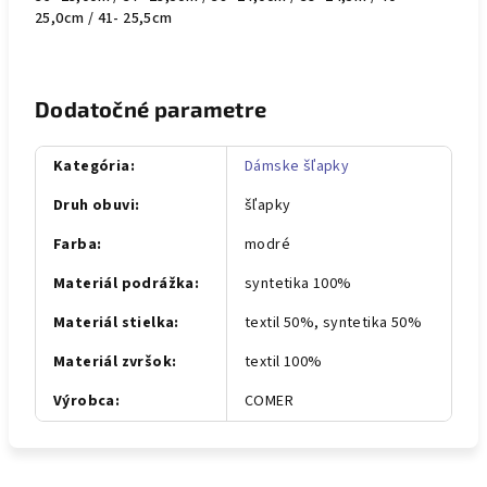
25,0cm / 41- 25,5cm
Dodatočné parametre
Kategória
:
Dámske šľapky
Druh obuvi
:
šľapky
Farba
:
modré
Materiál podrážka
:
syntetika 100%
Materiál stielka
:
textil 50%, syntetika 50%
Materiál zvršok
:
textil 100%
Výrobca
:
COMER