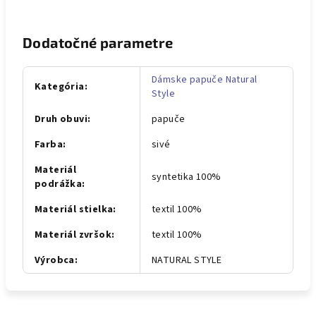
Dodatočné parametre
Dámske papuče Natural
Kategória
:
Style
Druh obuvi
:
papuče
Farba
:
sivé
Materiál
syntetika 100%
podrážka
:
Materiál stielka
:
textil 100%
Materiál zvršok
:
textil 100%
Výrobca
:
NATURAL STYLE