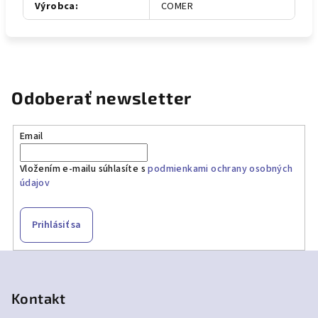
Výrobca
:
COMER
Odoberať newsletter
Email
Vložením e-mailu súhlasíte s
podmienkami ochrany osobných
údajov
Prihlásiť sa
Z
á
p
Kontakt