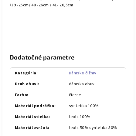
/39 -25cm/ 40 -26cm / 41- 26,5cm
Dodatočné parametre
Kategória
:
Dámske čižmy
Druh obuvi
:
dámska obuv
Farba
:
čierne
Materiál podrážka
:
syntetika 100%
Materiál stielka
:
textil 100%
Materiál zvršok
:
textil 50% syntetika 50%