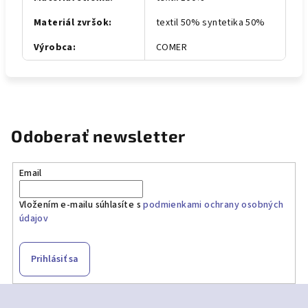
Materiál zvršok
:
textil 50% syntetika 50%
Výrobca
:
COMER
Odoberať newsletter
Email
Vložením e-mailu súhlasíte s
podmienkami ochrany osobných
údajov
Prihlásiť sa
Z