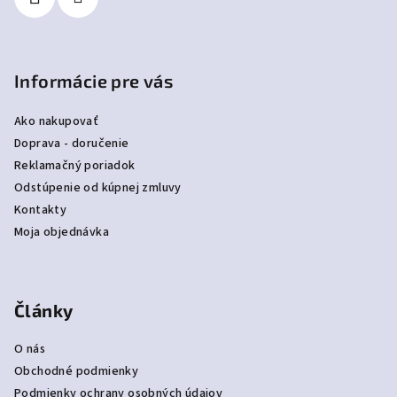
e
Informácie pre vás
Ako nakupovať
Doprava - doručenie
Reklamačný poriadok
Odstúpenie od kúpnej zmluvy
Kontakty
Moja objednávka
Články
O nás
Obchodné podmienky
Podmienky ochrany osobných údajov