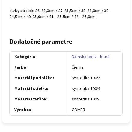
dlžky stielok: 36-23,0cm / 37-23,5cm / 38-24,0cm / 39-
24,5cm / 40-25,0cm / 41 - 25,5cm / 42 - 26,0cm
Dodatočné parametre
Kategória
:
Dámska obuv - letné
Farba
:
čierne
Materiál podrážka
:
syntetika 100%
Materiál stielka
:
syntetika 100%
Materiál zvršok
:
syntetika 100%
Výrobca
:
COMER