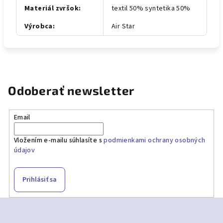
Materiál zvršok
:
textil 50% syntetika 50%
Výrobca
:
Air Star
Odoberať newsletter
Email
Vložením e-mailu súhlasíte s
podmienkami ochrany osobných
údajov
Prihlásiť sa
Z
á