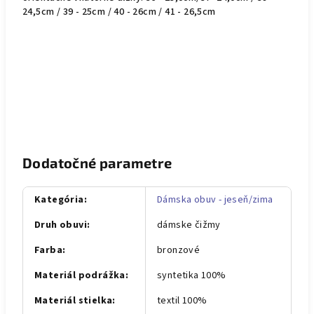
24,5cm / 39 - 25cm / 40 - 26cm / 41 - 26,5cm
Dodatočné parametre
Kategória
:
Dámska obuv - jeseň/zima
Druh obuvi
:
dámske čižmy
Farba
:
bronzové
Materiál podrážka
:
syntetika 100%
Materiál stielka
:
textil 100%