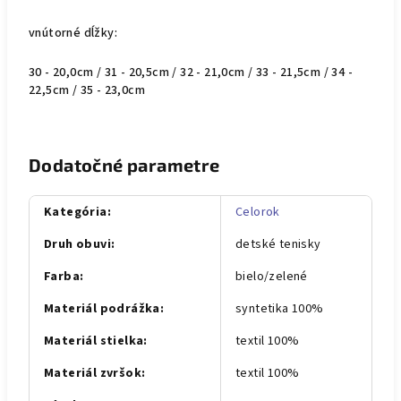
vnútorné dĺžky:
30 - 20,0cm / 31 - 20,5cm / 32 - 21,0cm / 33 - 21,5cm / 34 -
22,5cm / 35 - 23,0cm
Dodatočné parametre
Kategória
:
Celorok
Druh obuvi
:
detské tenisky
Farba
:
bielo/zelené
Materiál podrážka
:
syntetika 100%
Materiál stielka
:
textil 100%
Materiál zvršok
:
textil 100%