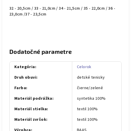
32 - 20,5cm / 33 - 21,0cm / 34 - 21,5cm / 35 - 22,0cm / 36 -
23,0cm /37 - 23,5cm
Dodatočné parametre
Kategória
:
Celorok
Druh obuvi
:
detské tenisky
Farba
:
čierne/zelené
Materiál podrážka
:
syntetika 100%
Materiál stielka
:
textil 100%
Materiál zvršok
:
textil 100%
Výrobca
:
BAAS