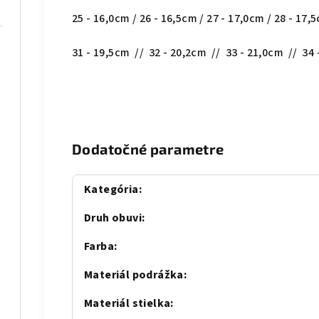
25 - 16,0cm / 26 - 16,5cm / 27 - 17,0cm / 28 - 17,
31 - 19,5cm // 32 - 20,2cm // 33 - 21,0cm // 34
Dodatočné parametre
Kategória
:
Druh obuvi
:
Farba
:
Materiál podrážka
:
Materiál stielka
: