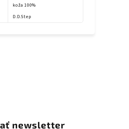
koža 100%
D.D.Step
ať newsletter