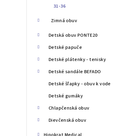
31-36
Zimná obuv
Detská obuv PONTE20
Detské papuče
Detské plátenky - tenisky
Detské sandále BEFADO
Detské šľapky - obuv k vode
Detské gumáky
Chlapčenská obuv
Dievčenská obuv
Hipokrat Medical