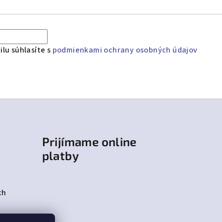
lu súhlasíte s
podmienkami ochrany osobných údajov
Prijímame online
platby
ch