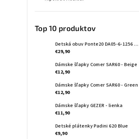
Top 10 produktov
Detská obuv Ponte20 DA05-6-1256 Oceanic
€29,90
Dámske šľapky Comer SAR60 - Beige
€12,90
Dámske šľapky Comer SAR60 - Green
€12,90
Dámske šľapky GEZER - lienka
€11,90
Detské plátenky Padini 620 Blue
€9,90