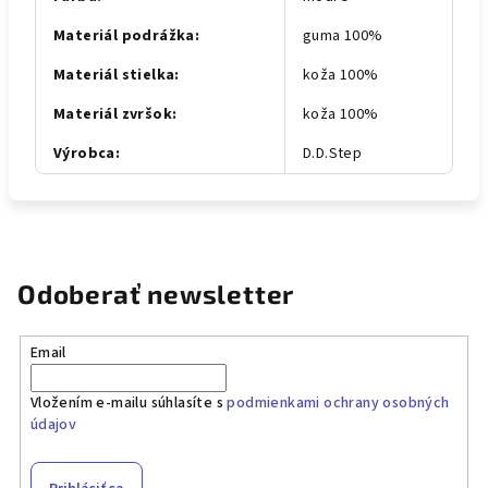
Materiál podrážka
:
guma 100%
Materiál stielka
:
koža 100%
Materiál zvršok
:
koža 100%
Výrobca
:
D.D.Step
Odoberať newsletter
Email
Vložením e-mailu súhlasíte s
podmienkami ochrany osobných
údajov