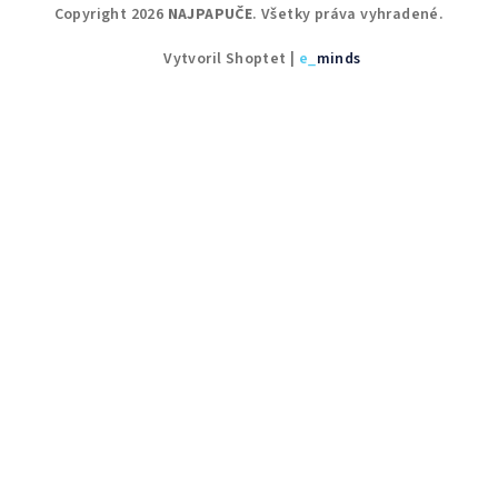
Copyright 2026
NAJPAPUČE
. Všetky práva vyhradené.
Vytvoril Shoptet
|
e_
minds