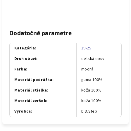
Dodatočné parametre
Kategória
:
19-25
Druh obuvi
:
detská obuv
Farba
:
modrá
Materiál podrážka
:
guma 100%
Materiál stielka
:
koža 100%
Materiál zvršok
:
koža 100%
Výrobca
:
D.D.Step