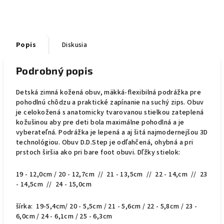
Popis
Diskusia
Podrobný popis
Detská zimná kožená obuv, mäkká-flexibilná podrážka pre
pohodlnú chôdzu a praktické zapínanie na suchý zips. Obuv
je celokožená s anatomicky tvarovanou stielkou zateplená
kožušinou aby pre deti bola maximálne pohodlná a je
vyberateľná. Podrážka je lepená a aj šitá najmodernejšou 3D
technológiou. Obuv D.D.Step je odľahčená, ohybná a pri
prstoch širšia ako pri bare foot obuvi. Dľžky stielok:
19 - 12,0cm / 20 - 12,7cm // 21 - 13,5cm // 22 - 14,cm // 23
- 14,5cm // 24 - 15,0cm
šírka: 19-5,4cm/ 20 - 5,5cm / 21 - 5,6cm / 22 - 5,8cm / 23 -
6,0cm / 24 - 6,1cm / 25 - 6,3cm