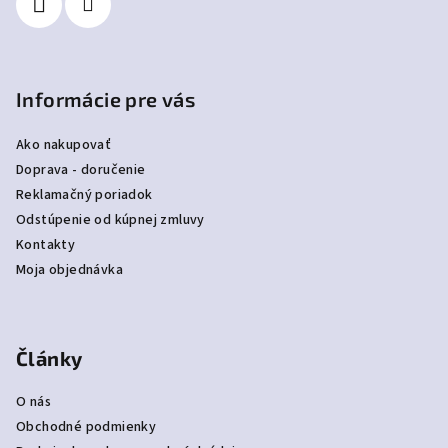
e
Informácie pre vás
Ako nakupovať
Doprava - doručenie
Reklamačný poriadok
Odstúpenie od kúpnej zmluvy
Kontakty
Moja objednávka
Články
O nás
Obchodné podmienky