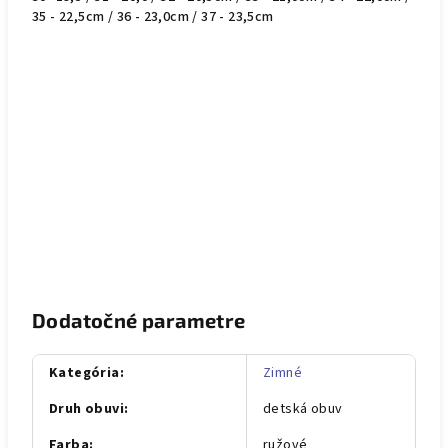
35 - 22,5cm / 36 - 23,0cm / 37 - 23,5cm
Dodatočné parametre
Kategória
:
Zimné
Druh obuvi
:
detská obuv
Farba
:
ružové