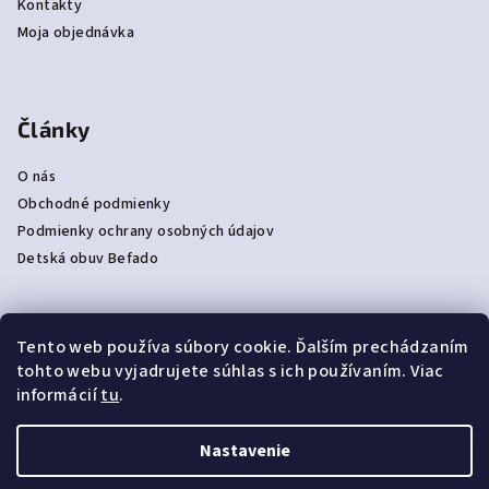
Kontakty
Moja objednávka
Články
O nás
Obchodné podmienky
Podmienky ochrany osobných údajov
Detská obuv Befado
Tento web používa súbory cookie. Ďalším prechádzaním
Prijímame online platby
tohto webu vyjadrujete súhlas s ich používaním. Viac
informácií
tu
.
Nastavenie