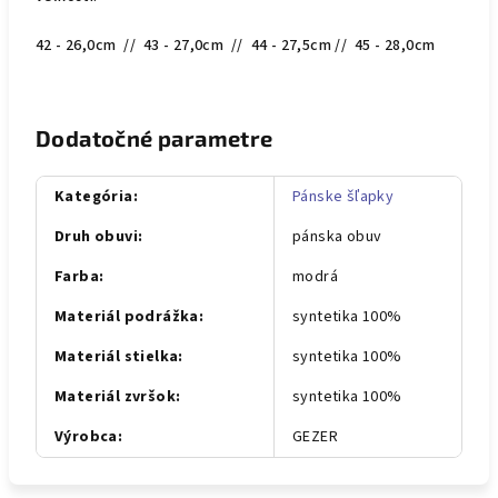
42 - 26,0cm // 43 - 27,0cm // 44 - 27,5cm // 45 - 28,0cm
Dodatočné parametre
Kategória
:
Pánske šľapky
Druh obuvi
:
pánska obuv
Farba
:
modrá
Materiál podrážka
:
syntetika 100%
Materiál stielka
:
syntetika 100%
Materiál zvršok
:
syntetika 100%
Výrobca
:
GEZER