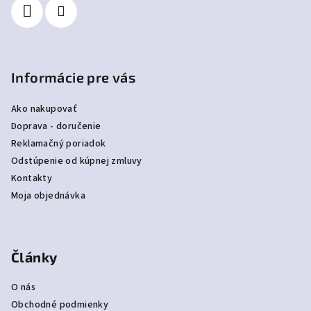
e
Informácie pre vás
Ako nakupovať
Doprava - doručenie
Reklamačný poriadok
Odstúpenie od kúpnej zmluvy
Kontakty
Moja objednávka
Články
O nás
Obchodné podmienky