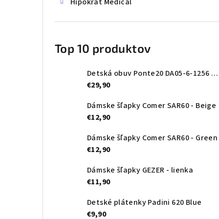
Hipokrat Medical
Top 10 produktov
Detská obuv Ponte20 DA05-6-1256 Oceanic
€29,90
Dámske šľapky Comer SAR60 - Beige
€12,90
Dámske šľapky Comer SAR60 - Green
€12,90
Dámske šľapky GEZER - lienka
€11,90
Detské plátenky Padini 620 Blue
€9,90