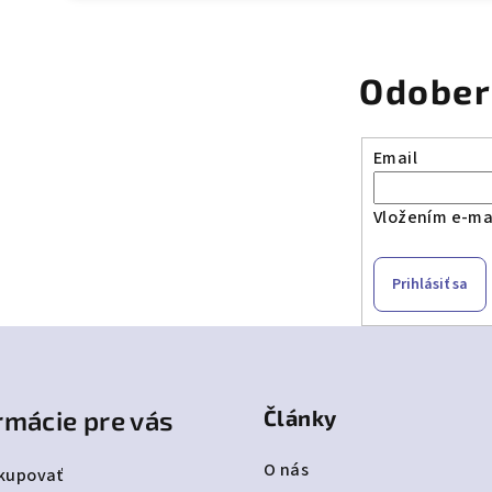
Odober
Email
Vložením e-mai
Prihlásiť sa
rmácie pre vás
Články
O nás
kupovať