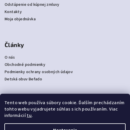
Odstúpenie od kúpnej zmluvy
Kontakty
Moja objednávka
Články
O nás
Obchodné podmienky
Podmienky ochrany osobných údajov
Detská obuv Befado
Tento web používa súbory cookie. Ďalším prechádzaním
Prijímame online platby
tohto webu vyjadrujete súhlas s ich používaním. Viac
informácií
tu
.