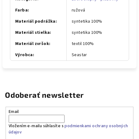
Farba
:
ružová
Materiál podrážka
:
syntetika 100%
Materiál stielka
:
syntetika 100%
Materiál zvršok
:
textil 100%
Výrobca
:
Seastar
Odoberať newsletter
Email
Vložením e-mailu súhlasíte s
podmienkami ochrany osobných
údajov