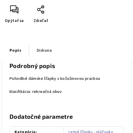
Opýtať sa
Zdieľať
Popis
Diskusia
Podrobný popis
Pohodlné dámske šľapky s kožušinovou prackou
klasifikácia: rekreačná obuv
Dodatočné parametre
Kategória
:
Letné šľapky - plážovky