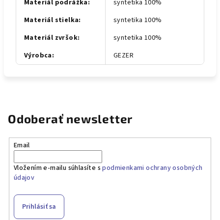
Materiál podrážka
:
syntetika 100%
Materiál stielka
:
syntetika 100%
Materiál zvršok
:
syntetika 100%
Výrobca
:
GEZER
Odoberať newsletter
Email
Vložením e-mailu súhlasíte s
podmienkami ochrany osobných
údajov
Prihlásiť sa