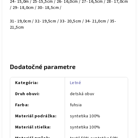
24- 15,0m / 25-15,5cm / 26- 16,0cm / 27- 16,5cm / 28- 17,0cm
/ 29- 18,0cm / 30- 18,5cm /
31- 19,0cm / 32- 19,5cm / 33- 20,5cm / 34- 21,0cm / 35-
21,5cm
Dodatočné parametre
Kategória
:
Letné
Druh obuvi
:
detská obuv
Farba
:
fuhsia
Materiál podrážka
:
syntetika 100%
Materiál stielka
:
syntetika 100%