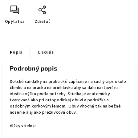
Opýtať sa
Zdieľať
Popis
Diskusia
Podrobný popis
Detské sandálky na praktické zapínanie na suchý zips okolo
členku a na pracku na priehlavku aby sa dalo nastaviť na
ideálnu výšku podľa potreby. Stielka je anatomicky
tvarovaná ako pri ortopedickej obuvi a podrážka s
ozdobným korkovým lemom. Obuv vhodná tak na bežné
nosenie a aj ako prezuvková obuv.
dlžky stielok: