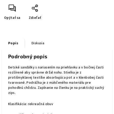
Opýtať sa
Zdieľať
Popis
Diskusia
Podrobný popis
Detské sandálky s nariasením na priehlavku a v bočnej časti
rozšírené aby správne držal nohu. Stielka je z
protišmyklavej textílie absorbujúca pot a v klenbobej časti
tvarované. Podrážka je z mäkčeného materiálu pre
pohodlnú chôdzu. Zapínanie na členku je na praktický suchý
zips.
Klasifikácia: rekreačná obuv