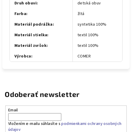
Druh obuvi
:
detská obuv
Farba
:
žltá
Materiál podrážka
:
syntetika 100%
Materiál stielka
:
textil 100%
Materiál zvršok
:
textil 100%
Výrobca
:
COMER
Odoberať newsletter
Email
Vložením e-mailu súhlasíte s
podmienkami ochrany osobných
údajov