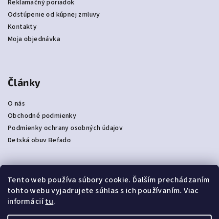
Reklamačný poriadok
Odstúpenie od kúpnej zmluvy
Kontakty
Moja objednávka
Články
O nás
Obchodné podmienky
Podmienky ochrany osobných údajov
Detská obuv Befado
Tento web používa súbory cookie. Ďalším prechádzaním
Prijímame online platby
tohto webu vyjadrujete súhlas s ich používaním. Viac
informácií
tu
.