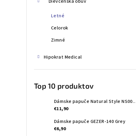
Dievčenská obuv
Letné
Celorok
Zimné
Hipokrat Medical
Top 10 produktov
Dámske papuče Natural Style NS0
€11,90
Dámske papuče GEZER-140 Grey
€6,90