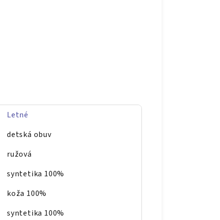
Letné
detská obuv
ružová
syntetika 100%
koža 100%
syntetika 100%