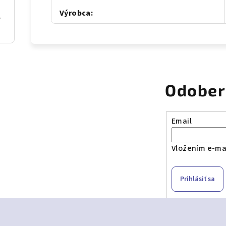
Výrobca
:
al Blue
Odober
Email
Vložením e-mai
Prihlásiť sa