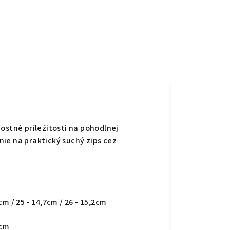
ostné príležitosti na pohodlnej
ie na praktický suchý zips cez
2cm / 25 - 14,7cm / 26 - 15,2cm
0cm