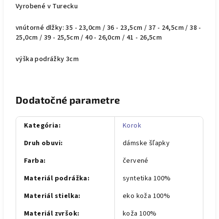
Vyrobené v Turecku
vnútorné dlžky: 35 - 23,0cm / 36 - 23,5cm / 37 - 24,5cm / 38 -
25,0cm / 39 - 25,5cm / 40 - 26,0cm / 41 - 26,5cm
výška podrážky 3cm
Dodatočné parametre
Kategória
:
Korok
Druh obuvi
:
dámske šľapky
Farba
:
červené
Materiál podrážka
:
syntetika 100%
Materiál stielka
:
eko koža 100%
Materiál zvršok
:
koža 100%