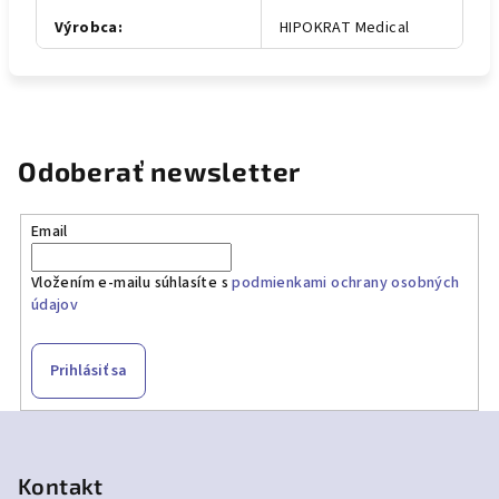
Výrobca
:
HIPOKRAT Medical
Odoberať newsletter
Email
Vložením e-mailu súhlasíte s
podmienkami ochrany osobných
údajov
Prihlásiť sa
Z
á
p
Kontakt