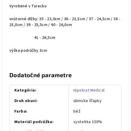
Vyrobené v Turecku
vnútorné dlžky: 35 - 23,0cm / 36 - 23,5cm / 37 - 24,5cm / 38 -
25,0cm / 39 - 25,5cm / 40 - 26,0cm
41 - 26,5cm
výška podrážky 3cm
Dodatočné parametre
Kategória
:
Hipokrat Medical
Druh obuvi
:
dámske šľapky
Farba
:
béž
Materiál podrážka
:
syntetika 100%