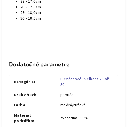
27 - 17,0cm
28 - 17,5cm
29 - 18,0cm
30 - 18,5cm
Dodatočné parametre
Dievčenské - veľkosť 25 až
Kategória
:
30
Druh obuvi
:
papuče
Farba
:
modrá/ružová
Materiál
syntetika 100%
podrážka
: