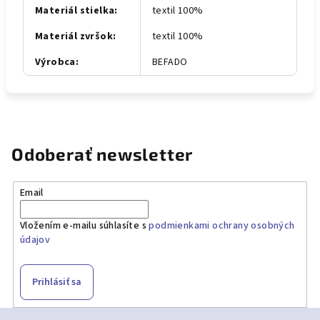
Materiál stielka
:
textil 100%
Materiál zvršok
:
textil 100%
Výrobca
:
BEFADO
Odoberať newsletter
Email
Vložením e-mailu súhlasíte s
podmienkami ochrany osobných
údajov
Prihlásiť sa
Z