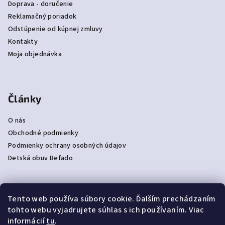
Doprava - doručenie
Reklamačný poriadok
Odstúpenie od kúpnej zmluvy
Kontakty
Moja objednávka
Články
O nás
Obchodné podmienky
Podmienky ochrany osobných údajov
Detská obuv Befado
Tento web používa súbory cookie. Ďalším prechádzaním
Prijímame online platby
tohto webu vyjadrujete súhlas s ich používaním. Viac
informácií
tu
.