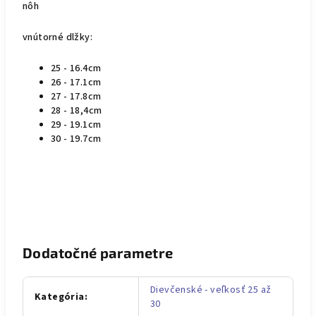
nôh
vnútorné dlžky:
25 - 16.4cm
26 - 17.1cm
27 - 17.8cm
28 - 18,4cm
29 - 19.1cm
30 - 19.7cm
Dodatočné parametre
Dievčenské - veľkosť 25 až
Kategória
:
30