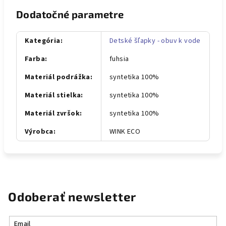
Dodatočné parametre
Kategória
:
Detské šľapky - obuv k vode
Farba
:
fuhsia
Materiál podrážka
:
syntetika 100%
Materiál stielka
:
syntetika 100%
Materiál zvršok
:
syntetika 100%
Výrobca
:
WINK ECO
Odoberať newsletter
Email