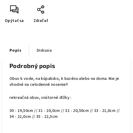
Opýtať sa
Zdieľať
Popis
Diskusia
Podrobný popis
Obuv k vode, na kúpalisko, k bazénu alebo na doma. Nie je
vhodné na celodenné nosenie!!
rekreačná obuv, vnútorné dlžky :
30 - 19,50cm // 31 - 20,0cm // 32 - 20,50cm // 33 - 21,0cm //
34 - 22,0cm // 35 - 22,5cm