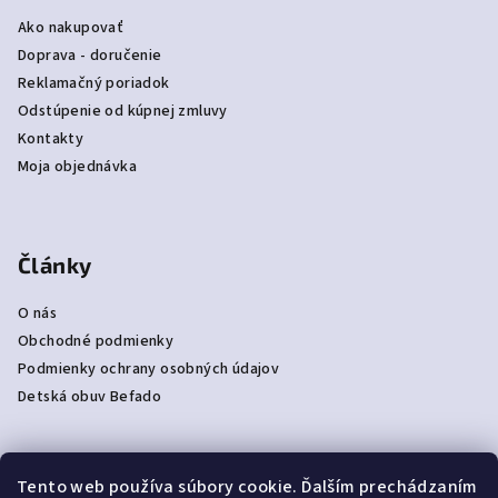
Ako nakupovať
Doprava - doručenie
Reklamačný poriadok
Odstúpenie od kúpnej zmluvy
Kontakty
Moja objednávka
Články
O nás
Obchodné podmienky
Podmienky ochrany osobných údajov
Detská obuv Befado
Tento web používa súbory cookie. Ďalším prechádzaním
Prijímame online platby