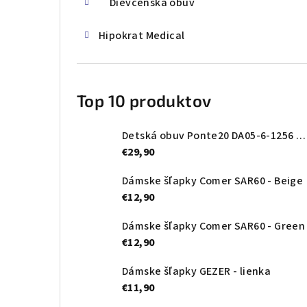
Dievčenská obuv
Hipokrat Medical
Top 10 produktov
Detská obuv Ponte20 DA05-6-1256 Oceanic
€29,90
Dámske šľapky Comer SAR60 - Beige
€12,90
Dámske šľapky Comer SAR60 - Green
€12,90
Dámske šľapky GEZER - lienka
€11,90