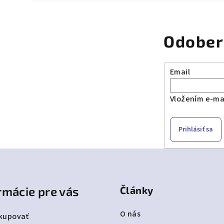
Odober
Email
Vložením e-mai
Prihlásiť sa
rmácie pre vás
Články
O nás
kupovať