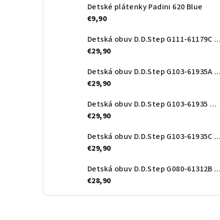
Detské plátenky Padini 620 Blue
€9,90
Detská obuv D.D.Step G111-61179C Ro
€29,90
Detská obuv D.D.Step G103-61935A Roy
€29,90
Detská obuv D.D.Step G103-61935 Orange
€29,90
Detská obuv D.D.Step G103-61935
€29,90
Detská obuv D.D.Step G080-61312B Roy
€28,90