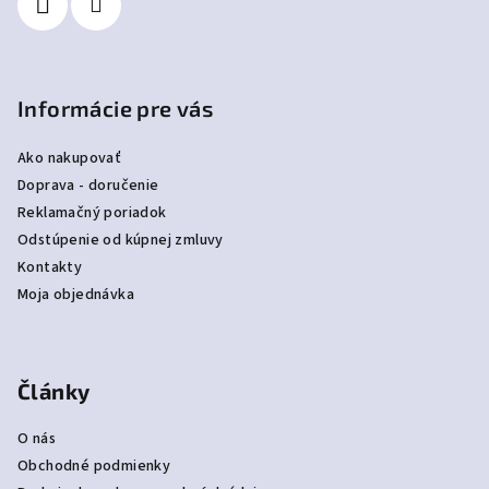
e
Informácie pre vás
Ako nakupovať
Doprava - doručenie
Reklamačný poriadok
Odstúpenie od kúpnej zmluvy
Kontakty
Moja objednávka
Články
O nás
Obchodné podmienky