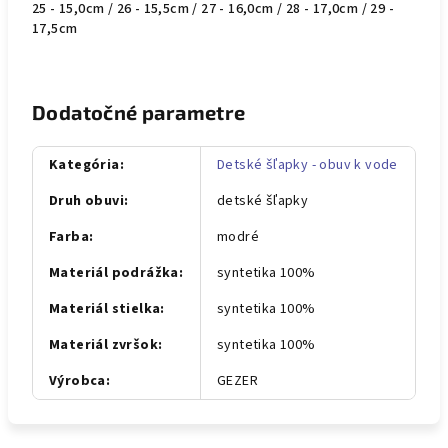
25 - 15,0cm / 26 - 15,5cm / 27 - 16,0cm / 28 - 17,0cm / 29 -
17,5cm
Dodatočné parametre
Kategória
:
Detské šľapky - obuv k vode
Druh obuvi
:
detské šľapky
Farba
:
modré
Materiál podrážka
:
syntetika 100%
Materiál stielka
:
syntetika 100%
Materiál zvršok
:
syntetika 100%
Výrobca
:
GEZER