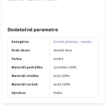
Dodatočné parametre
Kategória
:
Detské plátenky - tenisky
Druh obuvi
:
detská obuv
Farba
:
modré
Materiál podrážka
:
syntetika 100%
Materiál stielka
:
koža 100%
Materiál zvršok
:
textil 100%
Výrobca
:
Padini