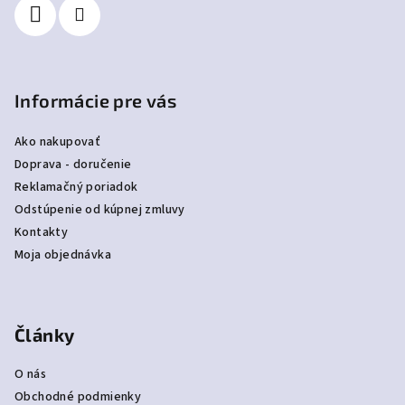
e
Informácie pre vás
Ako nakupovať
Doprava - doručenie
Reklamačný poriadok
Odstúpenie od kúpnej zmluvy
Kontakty
Moja objednávka
Články
O nás
Obchodné podmienky