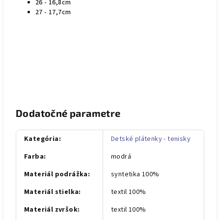
26 - 16,8cm
27 - 17,7cm
Dodatočné parametre
Kategória
:
Detské plátenky - tenisky
Farba
:
modrá
Materiál podrážka
:
syntetika 100%
Materiál stielka
:
textil 100%
Materiál zvršok
:
textil 100%