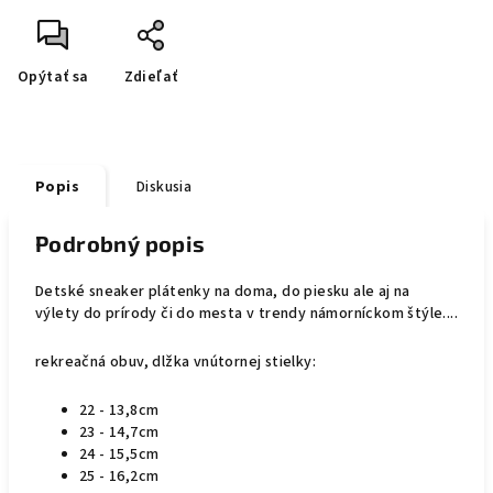
Opýtať sa
Zdieľať
Popis
Diskusia
Podrobný popis
Detské sneaker plátenky na doma, do piesku ale aj na
výlety do prírody či do mesta v trendy námorníckom štýle....
rekreačná obuv, dlžka vnútornej stielky:
22 - 13,8cm
23 - 14,7cm
24 - 15,5cm
25 - 16,2cm