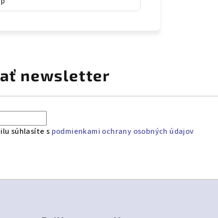
ep
ať newsletter
lu súhlasíte s
podmienkami ochrany osobných údajov