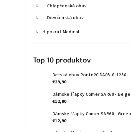
Chlapčenská obuv
Dievčenská obuv
Hipokrat Medical
Top 10 produktov
Detská obuv Ponte20 DA05-6-1256 Oceanic
€29,90
Dámske šľapky Comer SAR60 - Beige
€12,90
Dámske šľapky Comer SAR60 - Green
€12,90