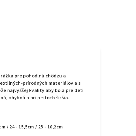
odrážka pre pohodlnú chôdzu a
textilných-prírodných materiálov a s
e najvyššej kvality aby bola pre deti
á, ohybná a pri prstoch širšia.
0cm / 24 - 15,5cm / 25 - 16,2cm