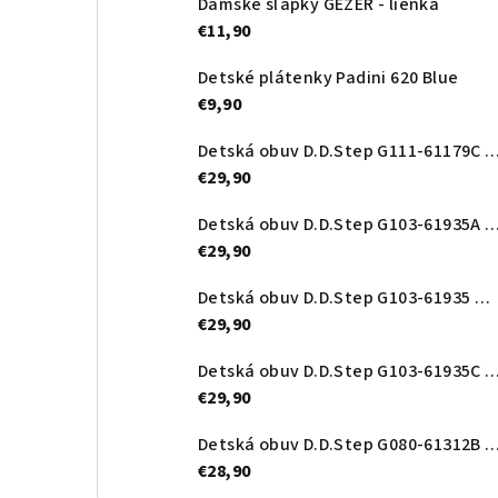
Dámske šľapky GEZER - lienka
€11,90
Detské plátenky Padini 620 Blue
€9,90
Detská obuv D.D.Step G111-61179C Ro
€29,90
Detská obuv D.D.Step G103-61935A Roy
€29,90
Detská obuv D.D.Step G103-61935 Orange
€29,90
Detská obuv D.D.Step G103-61935
€29,90
Detská obuv D.D.Step G080-61312B Roy
€28,90