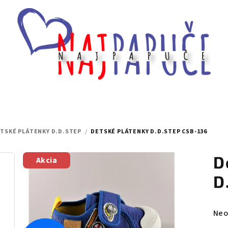
TSKÉ PLÁTENKY D.D.STEP
/
DETSKÉ PLÁTENKY D.D.STEP CSB-136
D
Akcia
D
Pri
Neo
hod