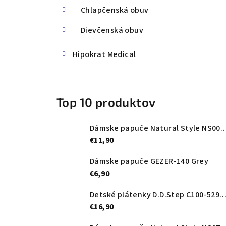
Chlapčenská obuv
Dievčenská obuv
Hipokrat Medical
Top 10 produktov
Dámske papuče Natural Style NS0
€11,90
Dámske papuče GEZER-140 Grey
€6,90
Detské plátenky D.D.Step C100-52989A Royal
€16,90