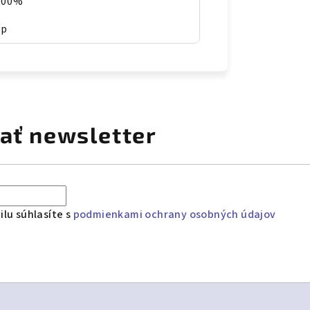
 100%
ep
ať newsletter
lu súhlasíte s
podmienkami ochrany osobných údajov