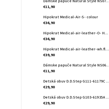
Dámske papuče Natural Style NS
€11,90
Hipokrat Medical-Air-S- colour
€36,90
Hipokrat Medical-air-leather-O- Heart
€36,90
Hipokrat Medical-air-leather-wh.flower
€39,90
Dámske papuče Natural Style N
€11,90
Detská obuv D.D.Step G111-61179C Ro
€29,90
Detská obuv D.D.Step G103-61935A Roy
€29,90