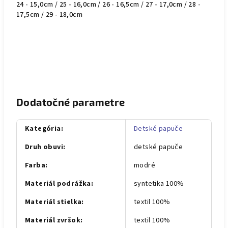
24 - 15,0cm / 25 - 16,0cm / 26 - 16,5cm / 27 - 17,0cm / 28 -
17,5cm / 29 - 18,0cm
Dodatočné parametre
Kategória
:
Detské papuče
Druh obuvi
:
detské papuče
Farba
:
modré
Materiál podrážka
:
syntetika 100%
Materiál stielka
:
textil 100%
Materiál zvršok
:
textil 100%